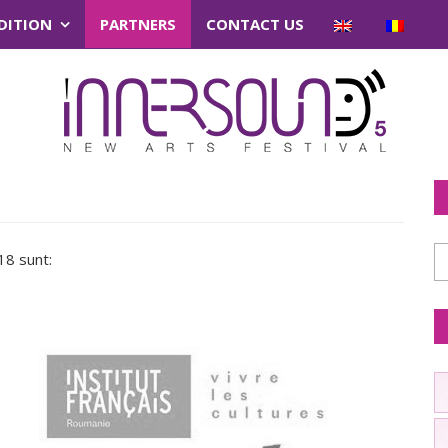
EDITION
PARTNERS
CONTACT US
18 sunt: