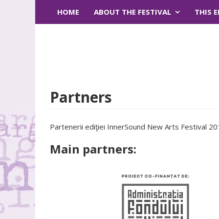
HOME
ABOUT THE FESTIVAL
THIS 
Partners
Partenerii ediţiei InnerSound New Arts Festival 20
Main partners: