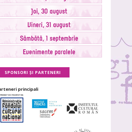
SPONSORI ŞI PARTENERI
arteneri principali