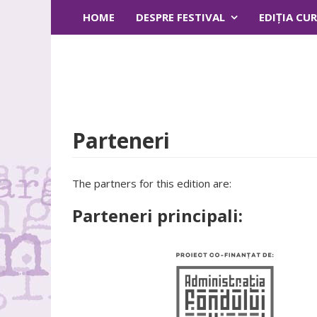
HOME
DESPRE FESTIVAL
EDIŢIA CU
Parteneri
The partners for this edition are:
Parteneri principali: