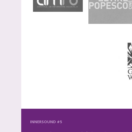
INNERSOUND #5