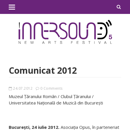
Comunicat 2012
24.07.2012
0 Comments
Muzeul Ţăranului Român / Clubul Ţăranului /
Universitatea Naţională de Muzică din Bucureşti
București, 24 iulie 2012.
Asociația Opus, în parteneriat