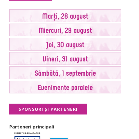
SPONSORI ŞI PARTENERI
Parteneri principali