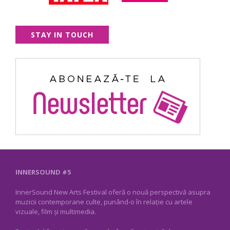
STAY IN TOUCH
INNERSOUND #5
InnerSound New Arts Festival oferă o nouă perspectivă asupra
muzicii contemporane culte, punând-o în relație cu artele
vizuale, film și multimedia.