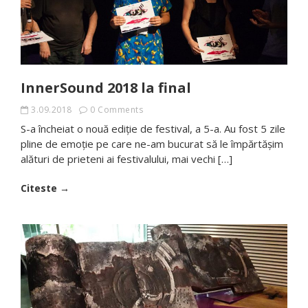
InnerSound 2018 la final
3.09.2018
0 Comments
S-a încheiat o nouă ediţie de festival, a 5-a. Au fost 5 zile
pline de emoţie pe care ne-am bucurat să le împărtăşim
alături de prieteni ai festivalului, mai vechi […]
Citeste →