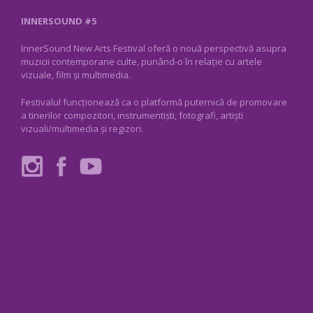
INNERSOUND #5
InnerSound New Arts Festival oferă o nouă perspectivă asupra
muzicii contemporane culte, punând-o în relație cu artele
vizuale, film și multimedia.
Festivalul funcționează ca o platformă puternică de promovare
a tinerilor compozitori, instrumentiști, fotografi, artiști
vizuali/multimedia și regizori.